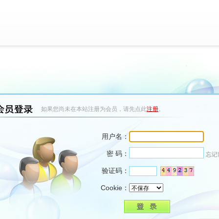
如果您尚未在本站注册为会员，请先点此
注册
。
用户名：
密 码：
忘记
验证码：
Cookie：