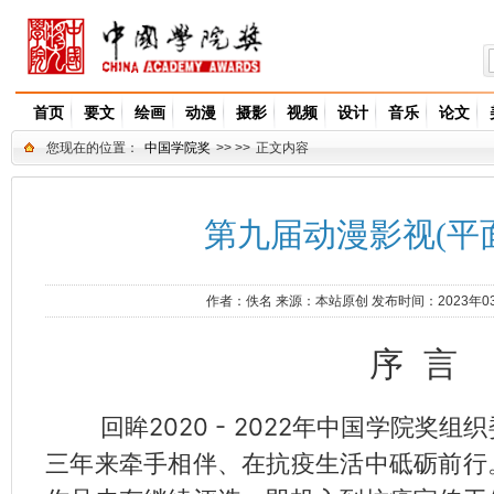
首页
要文
绘画
动漫
摄影
视频
设计
音乐
论文
您现在的位置：
中国学院奖
>> >>
正文内容
第九届动漫影视(平
作者：
佚名
来源：
本站原创
发布时间：2023年0
序 言
回眸2020 - 2022年中国学院奖组
三年来牵手相伴、在抗疫生活中砥砺前行