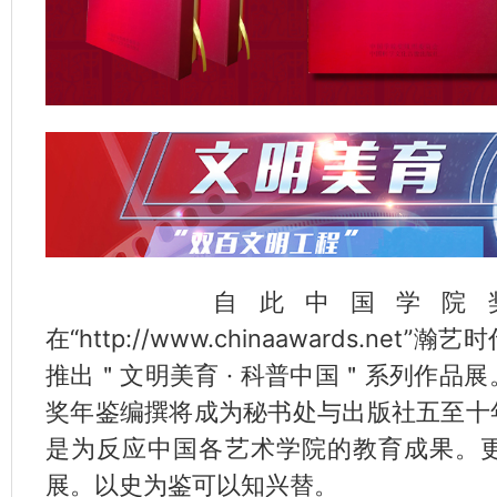
自此中国学院奖
在“http://www.chinaawards.n
推出＂文明美育 · 科普中国＂系列作品
奖年鉴编撰将成为秘书处与出版社五至十
是为反应中国各艺术学院的教育成果。
展。以史为鉴可以知兴替。