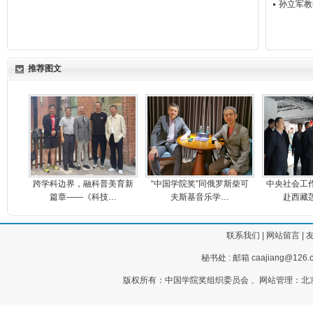
孙立军教
推荐图文
跨学科边界，融科普美育新
“中国学院奖”同俄罗斯柴可
中央社会工
篇章——《科技…
夫斯基音乐学…
赴西藏
联系我们
|
网站留言
|
秘书处 : 邮箱 caajiang@126.c
版权所有：中国学院奖组织委员会 、网站管理：北京