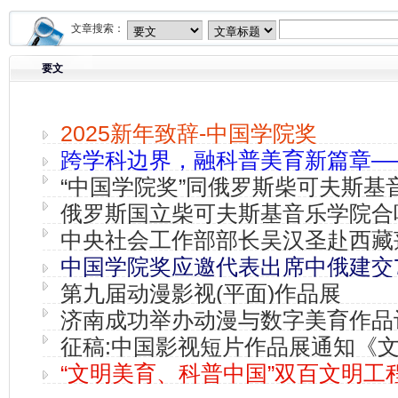
文章搜索：
要文
2025新年致辞-中国学院奖
跨学科边界，融科普美育新篇章—
“中国学院奖”同俄罗斯柴可夫斯基
杂…
俄罗斯国立柴可夫斯基音乐学院合
中央社会工作部部长吴汉圣赴西藏
行
中国学院奖应邀代表出席中俄建交
第九届动漫影视(平面)作品展
济南成功举办动漫与数字美育作品
征稿:中国影视短片作品展通知《
届…
“文明美育、科普中国”双百文明工
国…