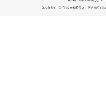
秘书处 : 邮箱 caajiang@126.c
版权所有：中国学院奖组织委员会 、网站管理：北京