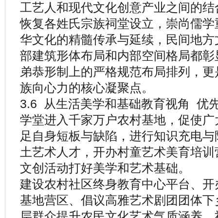
工艺人和现代文化创意产业之间的结
恢复各姓氏宗族祠堂设立，崇尚儒学
华文化的精髓传承与延续，民间地方
部建筑形体布局和内部空间格局都彰
弟恭形制上的严格规范布局排列，更
族向心力的核心凝聚点。
3.6 从生活美学和基础教育视角 
学堂进入千家万户农村基地，促使广
足自身短板与缺陷，进行知识充电与
土艺术人才，开办村童艺术美育培训
文创活动打好美学和艺术基础。
建设农村社区终身教育中心平台、开
基地营区、倡议高雅艺术剧团团体下
层群众提升农民文化艺术气质涵养。