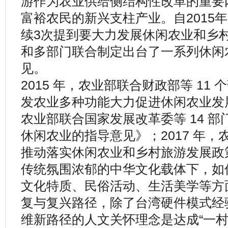
游作为农业供给侧结构性改革的重要
富裕农民的新兴支柱产业。自2015
续3次提到要大力发展休闲农业和乡
和多部门联合制定出台了一系列休闲
见。
2015 年，农业部联合财政部等 11
发农业多种功能大力促进休闲农业发展
农业部联合国家发展改革委等 14 
休闲农业的指导意见》；2017 年
推动落实休闲农业和乡村旅游发展政策
传统氛围浓郁的中华文化载体下，如
文化特质、民俗活动、生活美学等方
复与复兴路径，除了台湾硬件模式经
维新路径的人文关怀理念是达成“一村