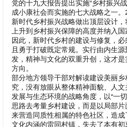
党的十九大报告提出实施“乡村振兴战
成小康社会而实施的七大战略之一。2
新时代乡村振兴战略做出顶层设计，
上升到乡村振兴保障的高度并纳入国
因此，新时代乡村的建设与修复，必
且勇于打破既定常规。实行由内生源
发，精神与文化的双重升创，这才是
方向。
部分地方领导干部对解读建设美丽乡
究，没有放眼从整体精神面貌、人文
发展与生态环境的战略角度，以“一切
思路去考量乡村建设，而是以局部片
来营造同质性相属的特色社区，造成
文化内涵的雷同村镇，失去了本有初