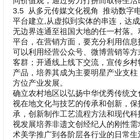
同价值观，通过努力打拼而取得生活
3.5 从多元传媒文化视角 推动数
平台建立,从虚拟到实体的串连，达
无边界连通至祖国大地的任一村落。
平台，在营销方面，要充分利用信息
可以利用经营公众号、微博营销等方
客群；开通线上线下交流，宣传乡村
产品，培养其成为主要明星产业支柱
方位产业发展。
确立农村地区以弘扬中华优秀传统文
视在地文化与技艺的传承和创新，保
承，创新制作工艺流程方法和现代科
视发展培养非遗文创经纪人的刚性需
术美学推广到各阶层各行业的日常生