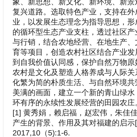
象、新思想、新文化、新环境、新景
复兴道路。选取特色产业，支持在外
业，以发展生态理念为指导思想，形
的循环型生态产业支柱，透过社区产
与行销，结合农地经营、在地生产、
育等项目，创造农村社区结合产业发
到自我价值认同感，保护自然万物原
农村是文化及塑造人格养成与人际关
化繁为简的朴质生活、与自然环境共
美满的画面，建立一个新的青山绿水
环有序的永续性发展经营的田园农庄
[1] 黄秀娟，赖启福，赵宏伟，朱佳佳
产生的背景、作用及其对福建的启示[J
2017,10（5):1-6.