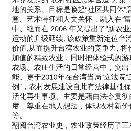
地的关系、目标是唤起“社区共同体”
意、艺术特征和人文关怀，融入在“富
中。继而在 2006 年又提出了“新农
运动的升级延续, 该政策重新定位台
价值,从而提升台湾农业的竞争力, 
加值的精致农业，同时把体验式的游
农场、农庄生活的日常经营中，突出
能。更于2010年在台湾当局“立法院
例”，农村发展建设自此有法律基础
活化再生事项。主要是藉由法令贯彻
度，尊重在地人想法，体现农村新价
等。
翻阅台湾农业史，农业政策经历了三