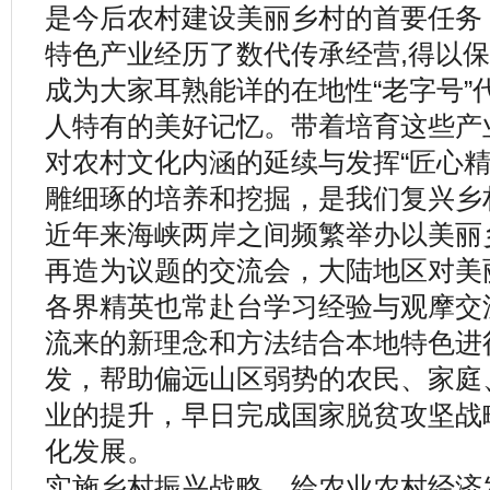
是今后农村建设美丽乡村的首要任务
特色产业经历了数代传承经营,得以
成为大家耳熟能详的在地性“老字号”
人特有的美好记忆。带着培育这些产业
对农村文化内涵的延续与发挥“匠心精
雕细琢的培养和挖掘，是我们复兴乡
近年来海峡两岸之间频繁举办以美丽
再造为议题的交流会，大陆地区对美
各界精英也常赴台学习经验与观摩交
流来的新理念和方法结合本地特色进
发，帮助偏远山区弱势的农民、家庭
业的提升，早日完成国家脱贫攻坚战
化发展。
实施乡村振兴战略，给农业农村经济