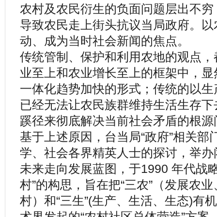
农村及农民衍生的负面问题层出不穷
导致农民走上街头抗议当局政府。以
动、成为当时社会新闻的焦点。
传统管制、保护和利用农地的观点，
业至上和农业增长至上的框架中，显
一体化趋势加快的形式；传统的以生
已经无法让农民族群维持生活生存下
蹊径来彻底解决当前社会矛盾的根源
基于上述原因，台当局“政府”相关部
学、社会各界精英人士的探讨，举办
未来走向发展蓝图，于1990 年代战
村”的构思，旨在把“三农”（发展农
村）和“三生”(生产、生活、生态)有机
术界发起的“农村社区总体营造”方案