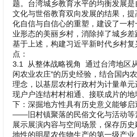
题。台湾城乡教育水平的均衡发展是
文化与世俗教育双向发展的结果，提
化自信与自信心的重塑，建设了一村
业形态的美丽乡村，消除掉了城乡差
基于上述，构建习近平新时代乡村复
点：
3.1 从整体战略视角 通过台湾地区从
闲农业农庄”的历史经验，结合国内
理念，以基层农村行政村为计量单元
现户户连结村村相通、接联成片的地
下：深掘地方性具有历史意义能够启
——旧村镇聚落的民俗文化与活动等
展示展演内容与空间场景，保存历史
地性的明星农作物生产的第一级产业