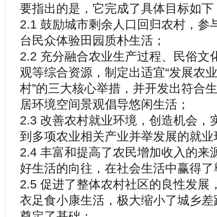
要指出的是，它完成了具体目标如下
2.1 鼓励城市剩余人口回归农村，
台民众体验田园质朴生活；
2.2 充分融合农业生产过程、民俗
观等综合资源，制定出适宜“发展农
村”的三大核心举措，并开发出符合
居环境空间景观倡导悠闲生活；
2.3 改善农村就业环境，创造机会
到多项农业相关产业并举发展的就业
2.4 丰富和提高了农民增加收入的
好生活的向往，在社会生活中赢得了
2.5 促进了整体农村社区的良性发
衣足食小康生活，极大缩小了城乡差
奠定了基础；