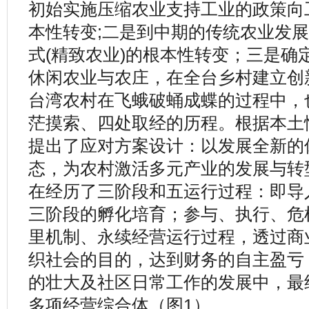
初始实施压缩农业支持工业的政策向
本性转变;二是到中期的传统农业发
式(精致农业)的根本性转变；三是确
休闲农业与农庄，在全台乡村建立创
台湾农村在飞蛾破蛹成蝶的过程中，
茫摸索、四处取经的历程。根据本土
提出了应对方案设计：以发展全新的
态，为农村激活多元产业的发展与转
在经历了三阶段和五运行过程：即导
三阶段的孵化培育；参与、执行、危
里机制、永续经营运行过程，透过商
织社会的目的，达到财务的自主盈亏
的壮大及社区日常工作的发展中，最
多项经营综合体（图1）。