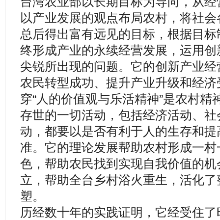
台湾农业部以长期目标为导向，从经
以产业发展的观点布局农村，将社会
总后得出富有远见的目标，根据目标
终形成产业的永续经营发展，运用创
尖锐所出现的问题。它的创新产业经
农民转型成功、提升产业升级和经济
穿“人的价值观与乐活精神”是农村精
存世的一切活动，包括经济活动、社
动，都要以是否有利于人的生存和提
准。它的理论发展帮助农村形成一村
色，帮助农民找到实现自我价值的机
立，帮助全台乡村浴火重生，活化了
塑。
历经数十年的实践证明，它经受住了