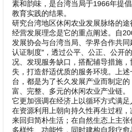
素和韵味，是台湾当局于1966年提
教育实践的结果。
研究台湾地区休闲农业发展脉络的途
经营发展理念是它的重点阐述。自20
发展协会与台湾当局、学界合作共同
认证制度”，透过公平、公正、公开
况、发现服务缺口，搭配辅导措施，
失，打造舒适优质的服务环境。上述
台，都是为了长久发展产业而制定的
富、完整、多元的休闲农业产业链。
它更加强调在经济上以循环方式满足
在资源利用上朝向持久性再生过程，
来回归简朴生活；在自然生态上主张
多样性、功能性，同时建构自我疗愈