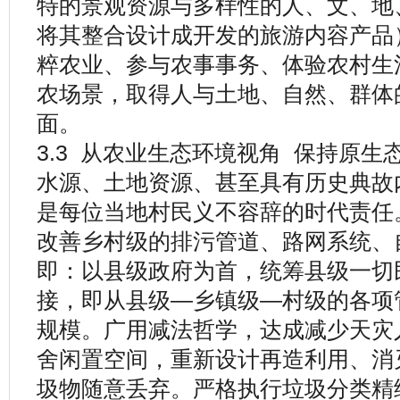
特的景观资源与多样性的人、文、地
将其整合设计成开发的旅游内容产品
粹农业、参与农事事务、体验农村生
农场景，取得人与土地、自然、群体
面。
3.3 从农业生态环境视角 保持原
水源、土地资源、甚至具有历史典故
是每位当地村民义不容辞的时代责任
改善乡村级的排污管道、路网系统、
即：以县级政府为首，统筹县级一切
接，即从县级—乡镇级—村级的各项
规模。广用减法哲学，达成减少天灾
舍闲置空间，重新设计再造利用、消
圾物随意丢弃。严格执行垃圾分类精