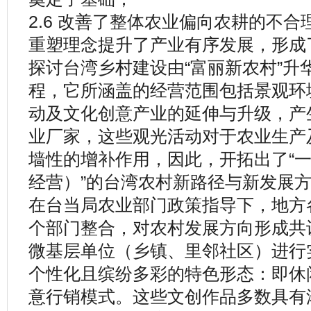
2.6 改善了整体农业偏向农耕的不
重塑理念提升了产业有序发展，形成了
探讨台湾乡村建设由“富丽新农村”升
程，它所涵盖的经营范围包括景观环
动及文化创意产业的延伸与升级，产
业厂家，这些观光活动对于农业生产
墙性的增补作用，因此，开拓出了“
经营）”的台湾农村新路径与新发展
在台当局农业部门政策指导下，地方
个部门整合，对农村发展方向形成共
微基层单位（乡镇、里邻社区）进行
个性化且缤纷多彩的特色形态：即休
意行销模式。这些文创作品多数具有