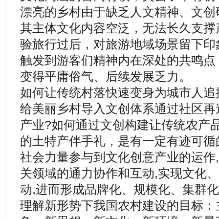
漂亮的乡村由于缺乏人文精神、文创
其主体文化内容空泛，无法长久支撑
验旅行过后，对旅游地域场景留下印
触发到游客们精神内在深处的共鸣点
变得平庸俗气、后续发展乏力。
如何让传统村落快速变身为城市人追
给美丽乡村导入文创体系通过社区再
产业?如何通过文创构建让传统农产
的土特产伴手礼，是有一定有迹可循
社会力量参与到文化创意产业的运作,
关领域的通力协作和互动,实现文化
动,进而形成品牌化、规模化、集群
理解新形势下我国农村建设的目标：