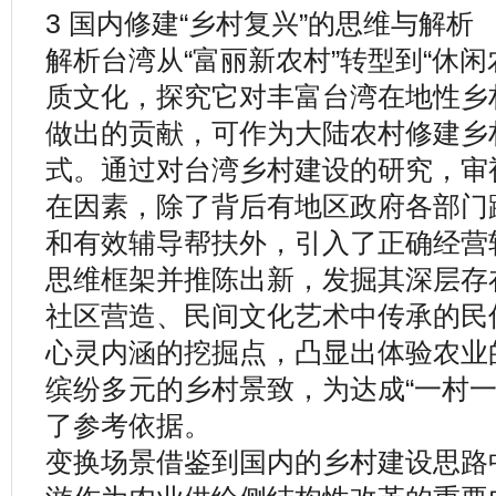
3 国内修建“乡村复兴”的思维与解析
解析台湾从“富丽新农村”转型到“休
质文化，探究它对丰富台湾在地性乡
做出的贡献，可作为大陆农村修建乡
式。通过对台湾乡村建设的研究，审
在因素，除了背后有地区政府各部门
和有效辅导帮扶外，引入了正确经营
思维框架并推陈出新，发掘其深层存
社区营造、民间文化艺术中传承的民
心灵内涵的挖掘点，凸显出体验农业
缤纷多元的乡村景致，为达成“一村一
了参考依据。
变换场景借鉴到国内的乡村建设思路