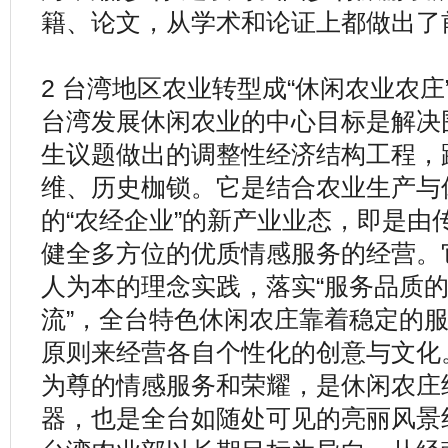
籍、论文，从学术和论证上都做出了
2 台湾地区农业转型成“休闲农业农庄
台湾发展休闲农业的中心目标是解决
生议题做出的调整性经济结构工程，
维、历史枷锁。它是结合农业生产与
的“农经企业”的新产业业态，即是由
健全多方位的优质情感服务的经营。
人为本的理念实践，落实“服务品质
流”，全台特色休闲农庄靠着稳定的
原则来经营各自个性化的创意与文化
为尊的情感服务和荣耀，是休闲农庄
器，也是全台如随处可见的亮丽风景