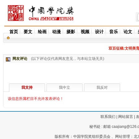
首页
要文
绘画
动漫
摄影
视频
设计
音乐
论文
双百征稿:文明美育
网友评论
(以下评论仅代表网友意见，与本站立场无关)
我支持
我中立
我反对
该信息所属栏目不允许发表评论！
联系我们
|
网站留言
|
秘书处 : 邮箱 caajiang@126.c
版权所有：中国学院奖组织委员会 、网站管理：北京