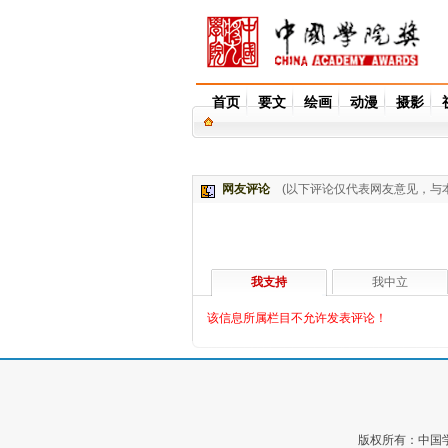
首页
要文
绘画
动漫
摄影
网友评论
(以下评论仅代表网友意见，与
我支持
我中立
该信息所属栏目不允许发表评论！
版权所有：中国学