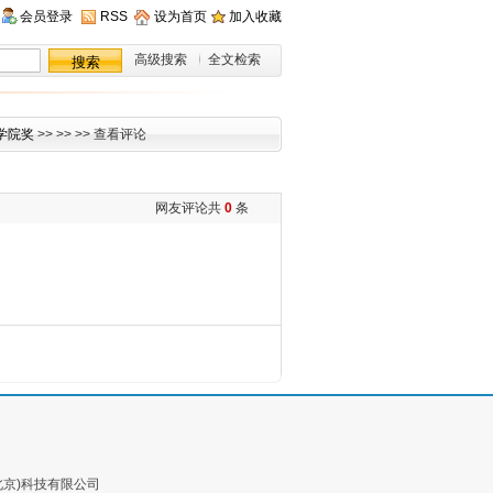
会员登录
RSS
设为首页
加入收藏
高级搜索
全文检索
学院奖
>> >> >> 查看评论
网友评论共
0
条
北京)科技有限公司