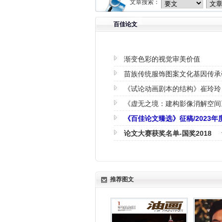
文章搜索：
百佳论文
渐变色彩的视觉审美价值
苗族传统服饰图案文化基因传承
《试论动画剧本的结构》崔玲玲
《虚无之境：建构影像消解空间
《百佳论文臻选》征稿/2023年
论文大赛获奖名单-国奖2018
推荐图文