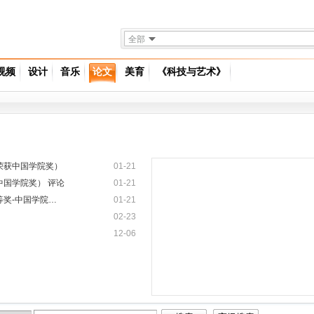
全部
视频
设计
音乐
论文
美育
《科技与艺术》
荣获中国学院奖）
01-21
中国学院奖）
评论
01-21
奖-中国学院…
01-21
02-23
12-06