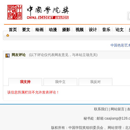
首页
要文
绘画
动漫
摄影
视频
设计
音乐
论文
中国色彩艺
网友评论
(以下评论仅代表网友意见，与本站立场无关)
我支持
我中立
我反对
该信息所属栏目不允许发表评论！
联系我们
|
网站留言
|
秘书处 : 邮箱 caajiang@126.c
版权所有：中国学院奖组织委员会 、网站管理：北京