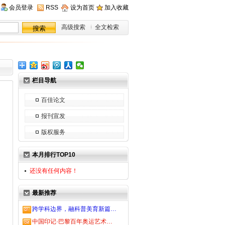
会员登录
RSS
设为首页
加入收藏
高级搜索
全文检索
栏目导航
百佳论文
报刊宣发
版权服务
本月排行TOP10
还没有任何内容！
最新推荐
跨学科边界，融科普美育新篇…
中国印记·巴黎百年奥运艺术…