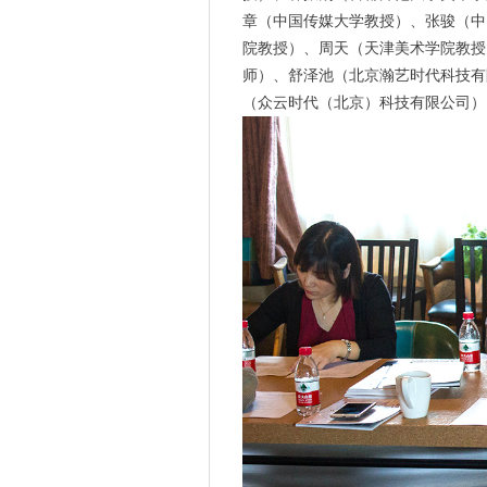
章（中国传媒大学
教授
）、
张骏（中
院
教授
）、周天（天津美术学院
教授
师）、舒泽池（北京瀚艺时代科技有
（众云时代（北京）科技有限公司
）