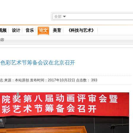
全部
视频
设计
音乐
论文
美育
《科技与艺术》
内容
国色彩艺术节筹备会议在北京召开
志
来源：
本站原创
发布时间：2017年10月22日 点击数：
393