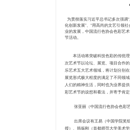
为贯彻落实习近平总书记多次强调“
化创新发展”、“用高尚的文艺引领
业的发展，中国流行色协会色彩艺术
节活动。
本活动将突破科技色彩的传统理
次艺术节以论坛、展览、项目合作的
乐艺术五大艺术领域，将计划分别在
展览形式极大程度的满足了不同领域
人们的精神生活，同时也为业界提供
彩艺术节的设想和看法，并寄予肯定
张亚丽（中国流行色协会色彩
出席会议有王易（
中国学院奖
授
）、韩振刚（首都师范大学美术学