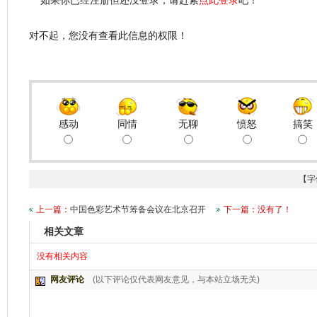
如果你已经注册但还没登录，请赶紧
点此登录
吧！
对不起，您没有查看此信息的权限！
感动
同情
无聊
愤怒
搞笑
【字
上一篇：
中国色彩艺术节筹备会议在北京召开
下一篇：没有了！
相关文章
没有相关内容
网友评论
(以下评论仅代表网友意见，与本站立场无关)