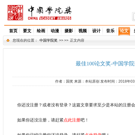
首页
要文
绘画
动漫
摄影
视频
设计
音乐
论文
您现在的位置：
中国学院奖
>> >>
正文内容
最佳100论文奖-中国学院奖
作者：
国奖
来源：
本站原创
发布时间：2018年0
你还没注册？或者没有登录？这篇文章要求至少是本站的注册会
如果你还没注册，请赶紧
点此注册
吧！